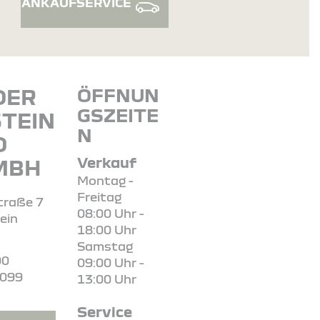
ANKAUFSERVICE
DER
ÖFFNUN
GSZEITE
TEIN
N
O
Verkauf
MBH
Montag -
Freitag
traße 7
08:00 Uhr -
ein
18:00 Uhr
Samstag
00
09:00 Uhr -
9099
13:00 Uhr
Service