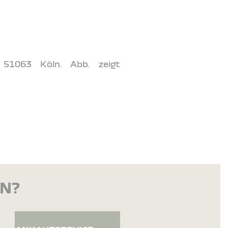
 51063 Köln. Abb. zeigt
EN?