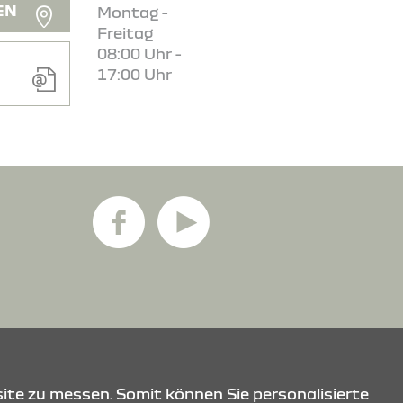
EN
Montag -
Freitag
08:00 Uhr -
17:00 Uhr
ite zu messen. Somit können Sie personalisierte