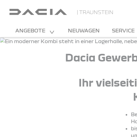
| TRAUNSTEIN
ANGEBOTE
NEUWAGEN
SERVICE
Dacia Gewerb
Ihr vielsei
Be
Ha
bi
um