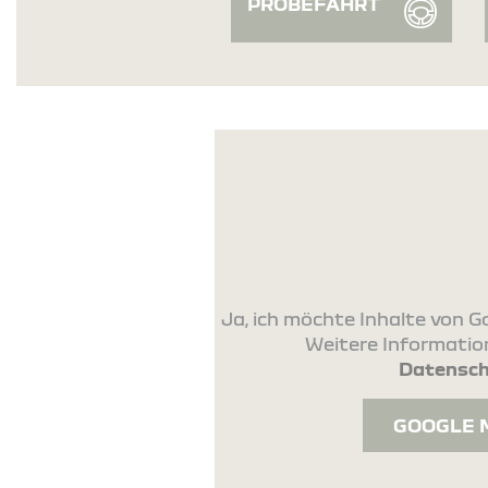
PROBEFAHRT
Ja, ich möchte Inhalte von
Weitere Information
Datensch
GOOGLE 