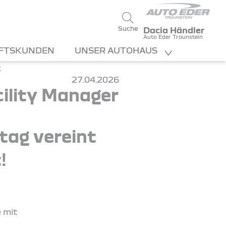
Suche
Dacia Händler
Auto Eder Traunstein
FTSKUNDEN
UNSER AUTOHAUS
27.04.2026
ility Manager
ltag vereint
!
e mit