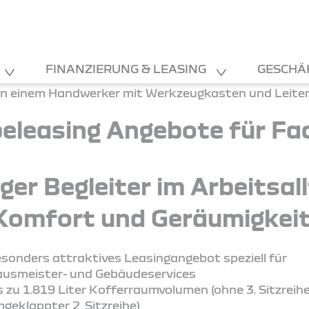
FINANZIERUNG & LEASING
GESCHÄ
eleasing Angebote für Fac
tiger Begleiter im Arbeitsal
Komfort und Geräumigkeit
sonders attraktives Leasingangebot speziell für
usmeister- und Gebäudeservices
s zu 1.819 Liter Kofferraumvolumen (ohne 3. Sitzreih
geklappter 2. Sitzreihe)